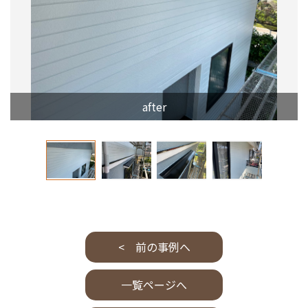
after
< 前の事例へ
一覧ページへ