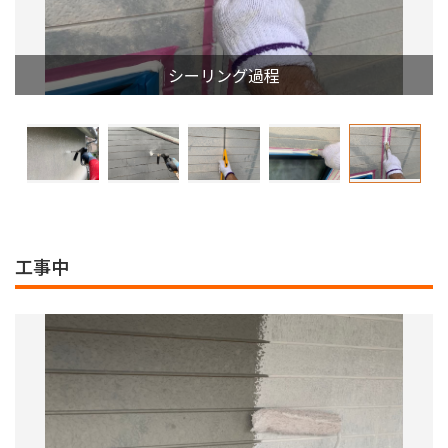
シーリング過程
工事中