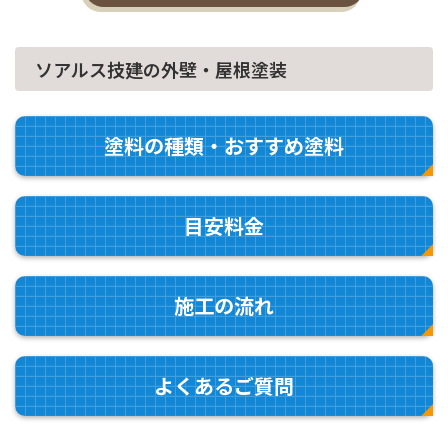
ソアルス技建の外壁・屋根塗装
塗料の種類・
おすすめ塗料
目安料金
施工の流れ
よくあるご質問